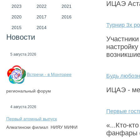
ИЦАЭ Аст
2023
2022
2021
2020
2017
2016
Турнир 3х р
2015
2014
Новости
Участники
настройку
возникши
5 августа 2026
Встречи - в Монторее
Будь любозн
ИЦАЭ - ме
региональный форум
4 августа 2026
Первые гост
Первый атомный выпуск
«...Кто-кт
Алматински филиал НИЯУ МИФИ
фанфары о