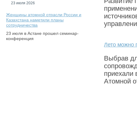
Развитие 
23 июля 2026
применени
Женщины атомной отрасли России и
источнико
Казахстана наметили планы
управлени
сотрудничества
23 июля в Астане прошел семинар-
конференция
Лето можно 
Выбрав дл
сопровожд
приехали 
Атомной о
11
12
13