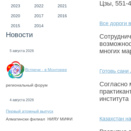
Цзы, 551-4
2023
2022
2021
2020
2017
2016
Все дороги 
2015
2014
Новости
Сотруднич
возможнос
многих ма
5 августа 2026
Встречи - в Монторее
Готовь сан
Согласно 
региональный форум
практикан
института
4 августа 2026
Первый атомный выпуск
Казахстан н
Алматински филиал НИЯУ МИФИ