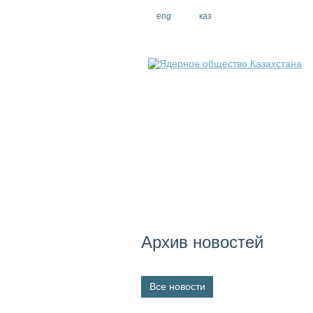
eng
рус
каз
Архив новостей
Все новости