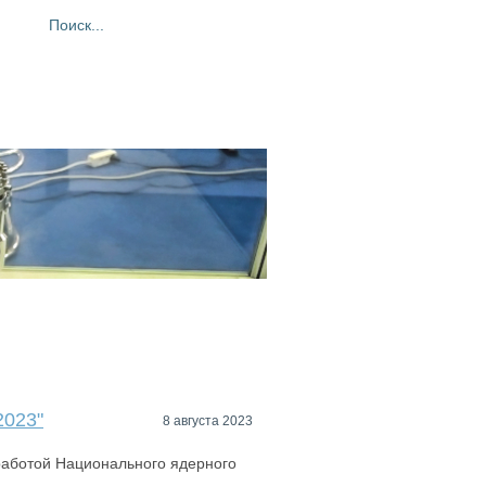
ия
Фотогалерея
Контакты
2023"
8 августа 2023
работой Национального ядерного