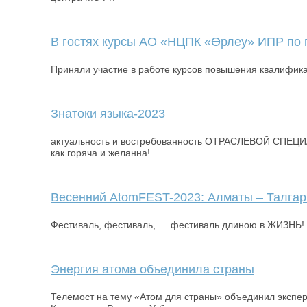
В гостях курсы АО «НЦПК «Өрлеу» ИПР по г
Приняли участие в работе курсов повышения квалифика
Знатоки языка-2023
актуальность и востребованность ОТРАСЛЕВОЙ СПЕЦИ
как горяча и желанна!
Весенний AtomFEST-2023: Алматы – Талгар
Фестиваль, фестиваль, … фестиваль длиною в ЖИЗНЬ!
Энергия атома объединила страны
Телемост на тему «Атом для страны» объединил эксперт