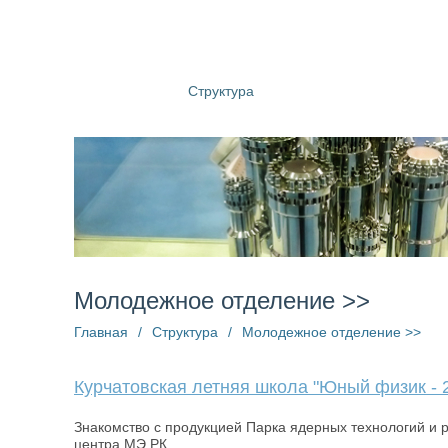
О компании
Структура
Пресс-центр
Информац
Молодежное отделение >>
Главная
/
Структура
/
Молодежное отделение >>
Курчатовская летняя школа "Юный физик - 
Знакомство с продукцией Парка ядерных технологий и 
центра МЭ РК