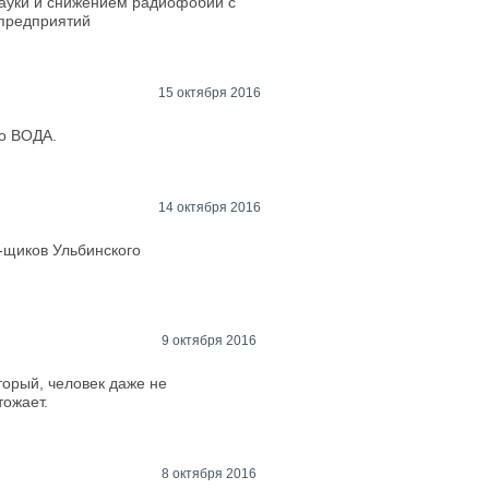
науки и снижением радиофобии с
предприятий
15 октября 2016
то ВОДА.
14 октября 2016
-щиков Ульбинского
9 октября 2016
орый, человек даже не
тожает.
8 октября 2016