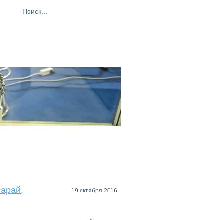
ия
Фотогалерея
Контакты
сарай,
19 октября 2016