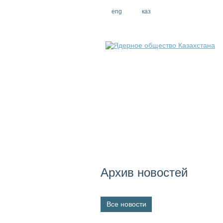
eng
рус
каз
Архив новостей
Все новости