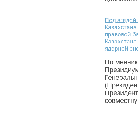
Под эгидой
Казахстана
правовой б
Казахстана
ядерной эн
По мнению
Президиум
Генеральн
(Президен
Президент
совместну
76
77
78