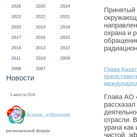
2026
2025
2024
Принятый 
окружающе
2023
2022
2021
направлен
2020
2019
2018
охрана и 
2017
2016
2015
обращение
радиацион
2014
2013
2012
2011
2010
2009
Глава Каза
2008
2007
представит
Новости
междунаро
5 августа 2026
Глава АО 
рассказал
деятельно
Встречи - в Монторее
отрасли. 
урана как 
региональный форум
чистой, эф