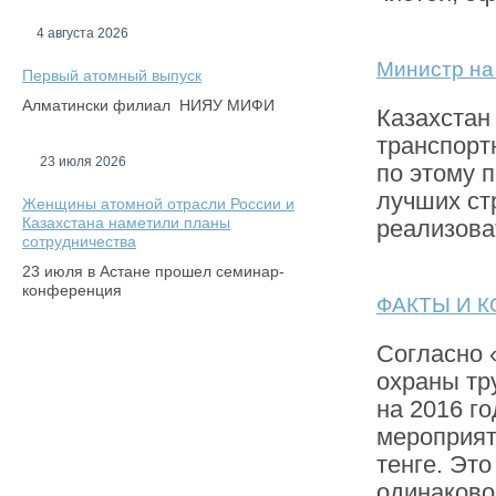
4 августа 2026
Министр на
Первый атомный выпуск
Алматински филиал НИЯУ МИФИ
Казахстан
транспортн
23 июля 2026
по этому 
лучших ст
Женщины атомной отрасли России и
Казахстана наметили планы
реализова
сотрудничества
23 июля в Астане прошел семинар-
конференция
ФАКТЫ И 
Согласно 
охраны тр
на 2016 г
мероприят
тенге. Это
одинаково