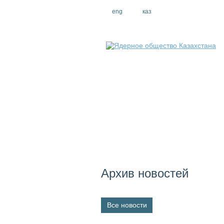
eng
рус
каз
Архив новостей
Все новости