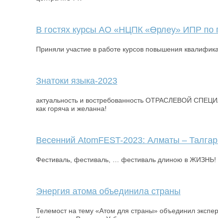
В гостях курсы АО «НЦПК «Өрлеу» ИПР по г
Приняли участие в работе курсов повышения квалифика
Знатоки языка-2023
актуальность и востребованность ОТРАСЛЕВОЙ СПЕЦИ
как горяча и желанна!
Весенний AtomFEST-2023: Алматы – Талгар
Фестиваль, фестиваль, … фестиваль длиною в ЖИЗНЬ!
Энергия атома объединила страны
Телемост на тему «Атом для страны» объединил эксперт