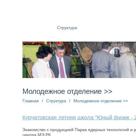
О компании
Структура
Пресс-центр
Информац
Молодежное отделение >>
Главная
/
Структура
/
Молодежное отделение >>
Курчатовская летняя школа "Юный физик - 
Знакомство с продукцией Парка ядерных технологий и 
центра МЭ РК