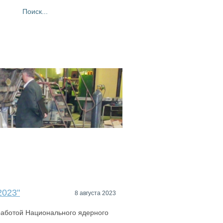
ия
Фотогалерея
Контакты
2023"
8 августа 2023
работой Национального ядерного