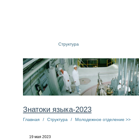
О компании
Структура
Пресс-центр
Информац
Знатоки языка-2023
Главная
/
Структура
/
Молодежное отделение >>
19 мая 2023