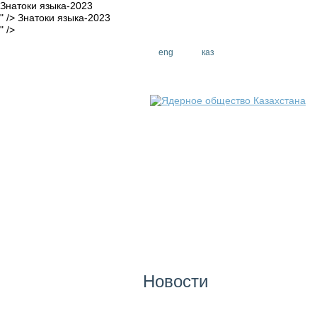
Знатоки языка-2023
" />
Знатоки языка-2023
" />
eng
рус
каз
Новости