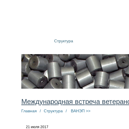
О компании
Структура
Пресс-центр
Информац
Международная встреча ветеран
Главная
/
Структура
/
ВАНЭП >>
21 июля 2017