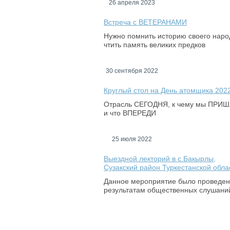
26 апреля 2023
Встреча с ВЕТЕРАНАМИ
Нужно помнить историю своего наро
чтить память великих предков
30 сентября 2022
Круглый стол на День атомщика 202
Отрасль СЕГОДНЯ, к чему мы ПРИ
и что ВПЕРЕДИ
25 июля 2022
Выездной лекторий в с.Бакырлы,
Сузакский район Туркестанской обла
Данное мероприятие было проведен
результатам общественных слушани