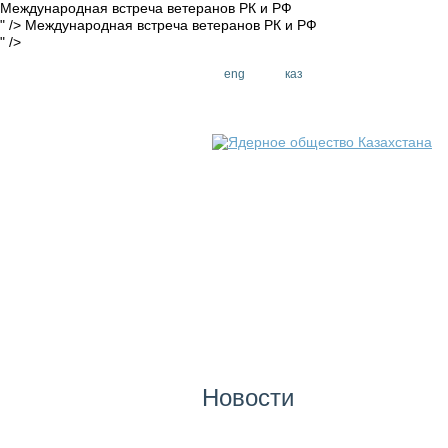
Международная встреча ветеранов РК и РФ
" />
Международная встреча ветеранов РК и РФ
" />
eng
рус
каз
Новости