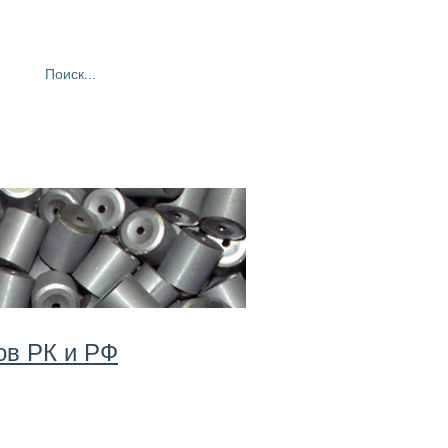
ия
Фотогалерея
Контакты
ов РК и РФ