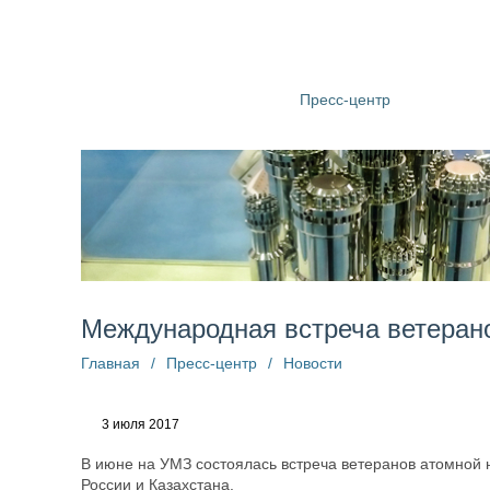
О компании
Структура
Пресс-центр
Информац
Международная встреча ветеран
Главная
/
Пресс-центр
/
Новости
3 июля 2017
В июне на УМЗ состоялась встреча ветеранов атомной 
России и Казахстана.