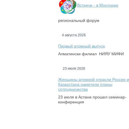
Встречи - в Монторее
региональный форум
4 августа 2026
Первый атомный выпуск
Алматински филиал НИЯУ МИФИ
23 июля 2026
Женщины атомной отрасли России и
Казахстана наметили планы
сотрудничества
23 июля в Астане прошел семинар-
конференция