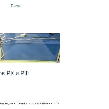
ия
Фотогалерея
Контакты
ов РК и РФ
науки, энергетики и промышленности