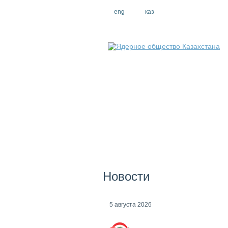
eng
рус
каз
Новости
5 августа 2026