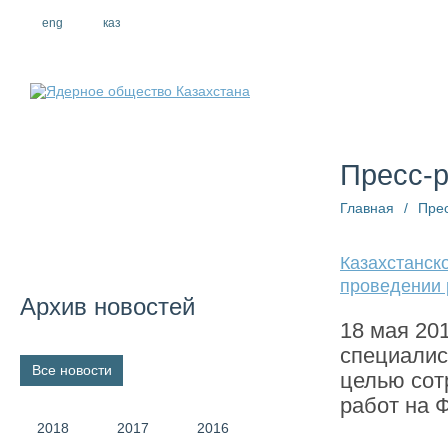
eng
рус
каз
О компании
Пресс-
Главная
/
Пре
Казахстанск
проведении 
Архив новостей
18 мая 20
специалис
Все новости
целью сот
работ на 
2018
2017
2016