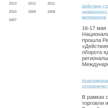
2013
2012
2011
Действия ст
незаконного
2010
2009
2008
материалов
2007
16-17 мая 
Националь
прошла Ре
«Действия
оборота я
региональ
Междунаро
Казатомпро
сотрудничес
В рамках 
торговли 