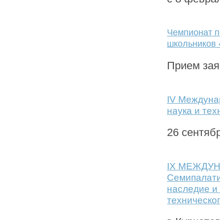
Чемпионат п
школьников 
Прием зая
IV Междуна
наука и тех
26 сентяб
IX МЕЖДУ
Семипалати
наследие и
техническо