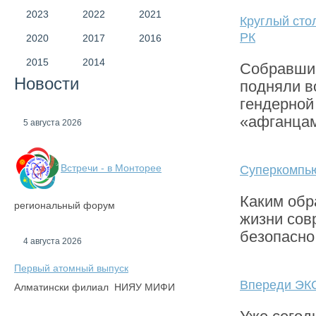
2023
2022
2021
Круглый сто
РК
2020
2017
2016
2015
2014
Собравшис
Новости
подняли в
гендерной
«афганцам
5 августа 2026
Встречи - в Монторее
Суперкомпь
Каким обр
региональный форум
жизни сов
безопасно
4 августа 2026
Первый атомный выпуск
Впереди ЭК
Алматински филиал НИЯУ МИФИ