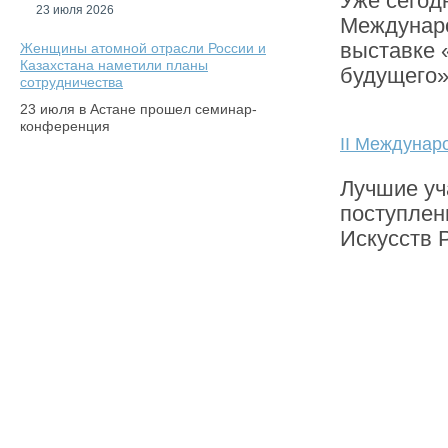
Уже сегод
23 июля 2026
Междунар
выставке 
Женщины атомной отрасли России и
Казахстана наметили планы
будущего»
сотрудничества
23 июля в Астане прошел семинар-
конференция
II Междунар
Лучшие уч
поступлен
Искусств 
10
11
12
27