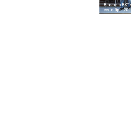
В гости в ВКТ
сентябрь, 202
1
2