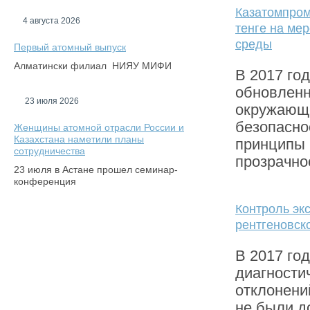
Казатомпром
4 августа 2026
тенге на ме
среды
Первый атомный выпуск
Алматински филиал НИЯУ МИФИ
В 2017 го
обновленн
23 июля 2026
окружающе
безопасно
Женщины атомной отрасли России и
Казахстана наметили планы
принципы 
сотрудничества
прозрачно
23 июля в Астане прошел семинар-
конференция
Контроль эк
рентгеновск
В 2017 го
диагности
отклонени
не были д