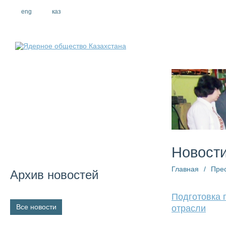
eng
рус
каз
О компании
Новост
Главная
/
Пре
Архив новостей
Подготовка 
Все новости
отрасли