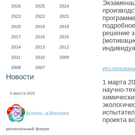
Экзаменац
2026
2025
2024
производс
2023
2022
2021
программе,
подробное
2020
2019
2018
решение з
2017
2016
2015
(мотиваци
индивидуал
2014
2013
2012
2011
2010
2009
2008
2007
Исследовани
Новости
1 марта 2
научно-те
5 августа 2026
химически
экологиче
испытател
Встречи - в Монторее
проекта в
региональный форум