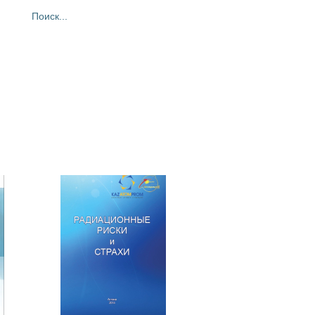
ия
Фотогалерея
Контакты