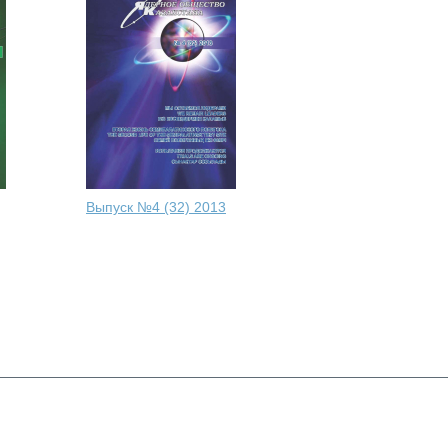
Выпуск №4 (32) 2013
7
8
9
Республика Казахстан, Алматы,