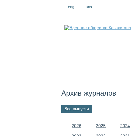
eng
рус
каз
Архив журналов
Все выпуски
2026
2025
2024