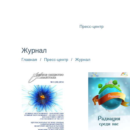
О компании
Структура
Пресс-центр
Информац
Журнал
Главная
/
Пресс-центр
/
Журнал