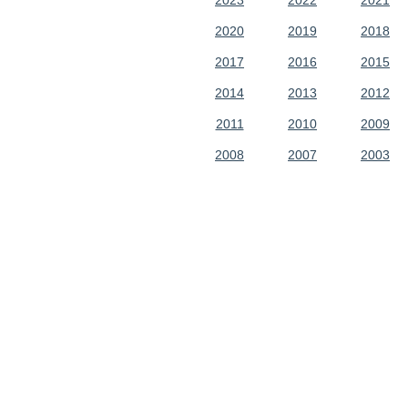
2023
2022
2021
2020
2019
2018
2017
2016
2015
2014
2013
2012
2011
2010
2009
2008
2007
2003