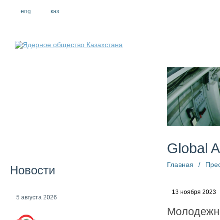
eng
рус
каз
О компании
Global 
Главная
/
Пре
Новости
13 ноября 2023
5 августа 2026
Молодежн