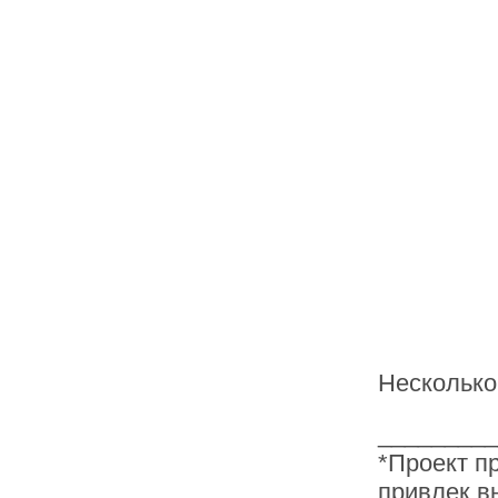
Несколько
_________
*Проект пр
привлек в