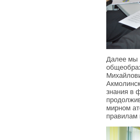
Далее мы 
общеобраз
Михайлови
Акмолинск
знания в 
продолжив
мирном ат
правилам 