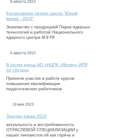
8 августа 2023
Курчатовская летняя школа "Юный
физик - 2023"
Знакомство с продукцией Парка ядерных
технологий и работой Национального
ядерного центра МЭ РК
4 августа 2023
В гостях курсы АО «НЦПК «Өрлеу» ИПР
по г.Астана
Приняли участие в работе курсов
повышения квалификации
педагогических работников
19 мая 2023
Знатоки языка-2023
актуальность и востребованность
ОТРАСЛЕВОЙ СПЕЦИАЛИЗАЦИИ у
наших лингвистов ой как горяча и