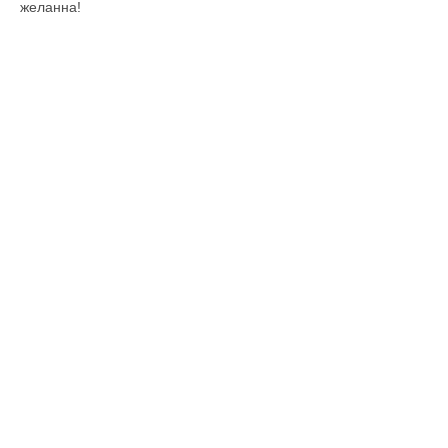
желанна!