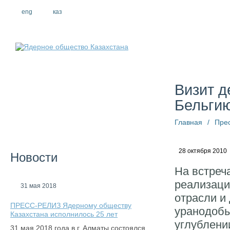
eng
рус
каз
О компании
Визит д
Бельги
Главная
/
Пре
28 октября 2010
Новости
На встреч
реализаци
31 мая 2018
отрасли и
ПРЕСС-РЕЛИЗ Ядерному обществу
уранодобы
Казахстана исполнилось 25 лет
углублени
31 мая 2018 года в г. Алматы состоялся