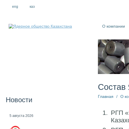
eng
рус
каз
О компании
Состав
Главная
/
О к
Новости
РГП «
5 августа 2026
Казах