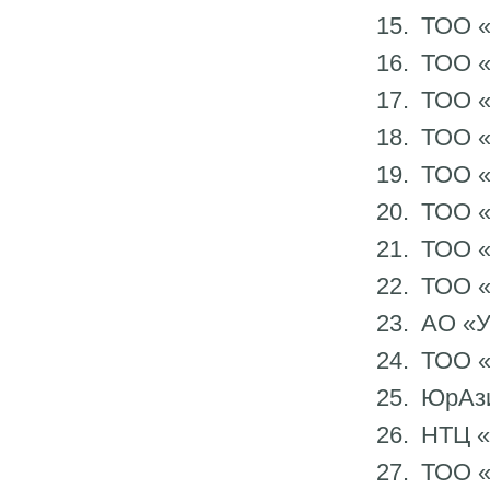
ТОО «
ТОО «
ТОО 
ТОО «
ТОО «
ТОО 
ТОО 
ТОО «
АО «У
ТОО 
ЮрАзи
НТЦ 
ТОО 