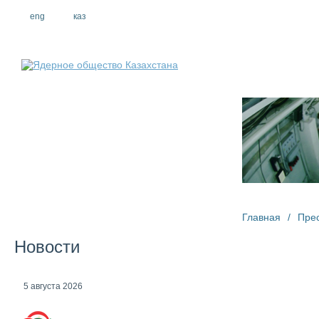
eng
рус
каз
О компании
Главная
/
Пре
Новости
5 августа 2026