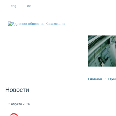
eng
рус
каз
О компании
Главная
/
Пре
Новости
5 августа 2026