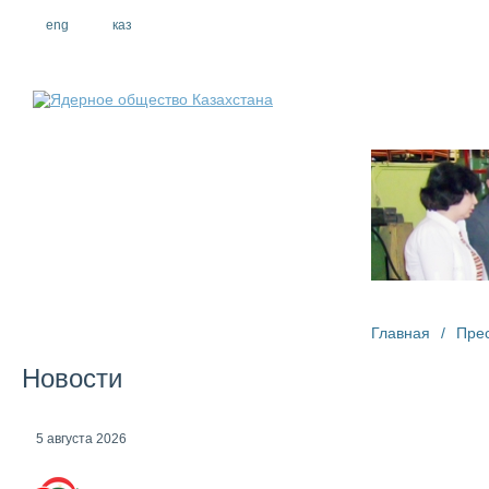
eng
рус
каз
О компании
Главная
/
Пре
Новости
5 августа 2026