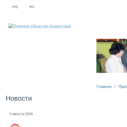
eng
рус
каз
О компании
Главная
/
Пре
Новости
5 августа 2026