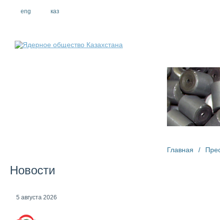
eng
рус
каз
О компании
Главная
/
Пре
Новости
5 августа 2026