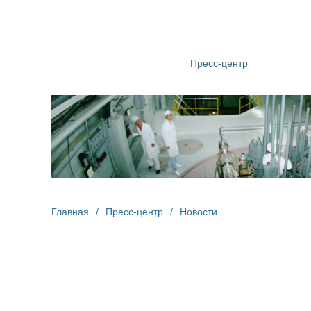
О компании
Структура
Пресс-центр
Информац
Главная
/
Пресс-центр
/
Новости