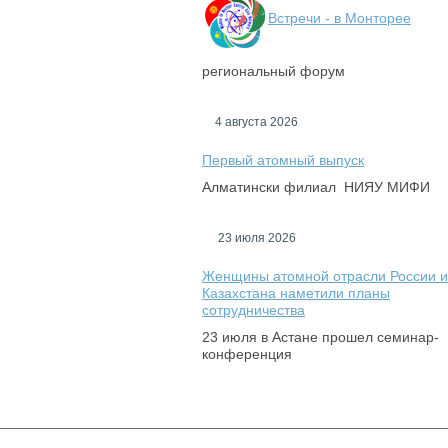
Встречи - в Монторее
региональный форум
4 августа 2026
Первый атомный выпуск
Алматински филиал НИЯУ МИФИ
23 июля 2026
Женщины атомной отрасли России и
Казахстана наметили планы
сотрудничества
23 июля в Астане прошел семинар-
конференция