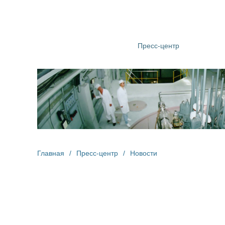
О компании
Структура
Пресс-центр
Информац
Главная
/
Пресс-центр
/
Новости