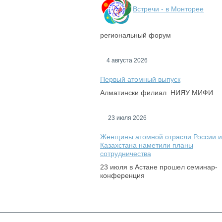
Встречи - в Монторее
региональный форум
4 августа 2026
Первый атомный выпуск
Алматински филиал НИЯУ МИФИ
23 июля 2026
Женщины атомной отрасли России и
Казахстана наметили планы
сотрудничества
23 июля в Астане прошел семинар-
конференция