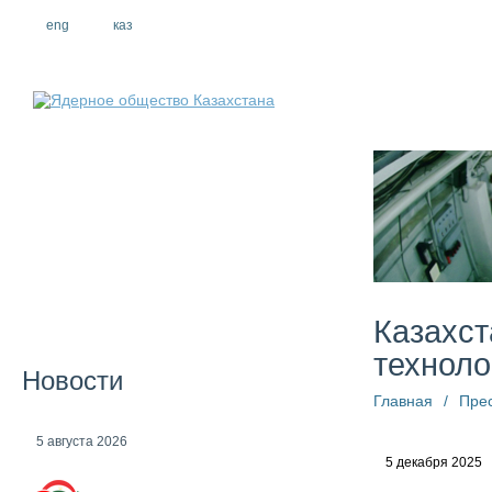
eng
рус
каз
О компании
Казахст
технол
Новости
Главная
/
Пре
5 августа 2026
5 декабря 2025