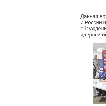
Данная вс
и России 
обсуждени
ядерной и