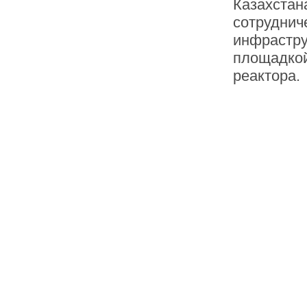
Казахстан
сотруднич
инфрастру
площадкой
реактора.