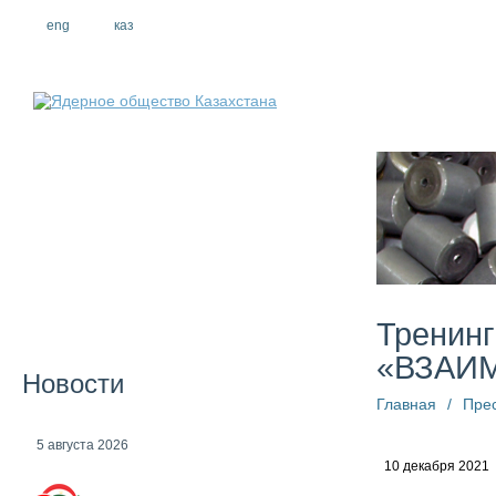
eng
рус
каз
О компании
Тренинг
«ВЗАИ
Новости
Главная
/
Пре
5 августа 2026
10 декабря 2021