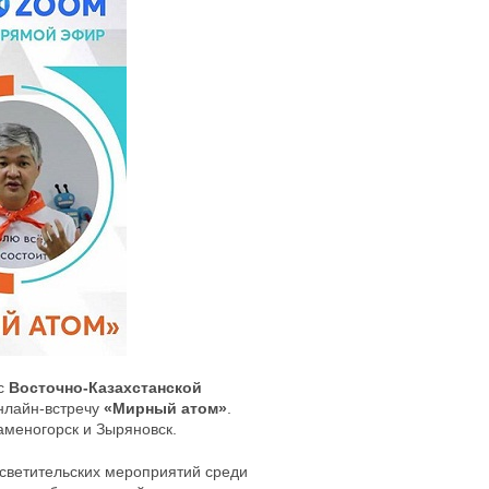
с
Восточно-Казахстанской
нлайн-встречу
«Мирный атом»
.
аменогорск и Зыряновск.
светительских мероприятий среди