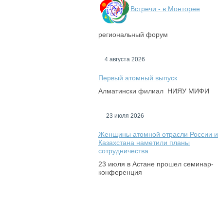
Встречи - в Монторее
региональный форум
4 августа 2026
Первый атомный выпуск
Алматински филиал НИЯУ МИФИ
23 июля 2026
Женщины атомной отрасли России и
Казахстана наметили планы
сотрудничества
23 июля в Астане прошел семинар-
конференция