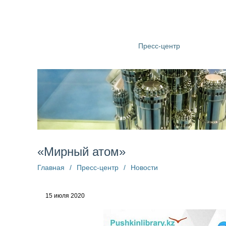
О компании
Структура
Пресс-центр
Информац
«Мирный атом»
Главная
/
Пресс-центр
/
Новости
15 июля 2020