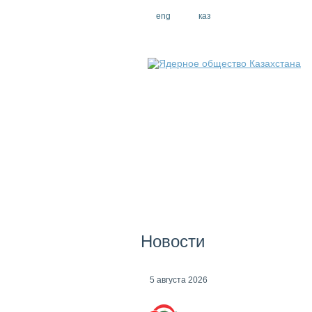
eng
рус
каз
Новости
5 августа 2026