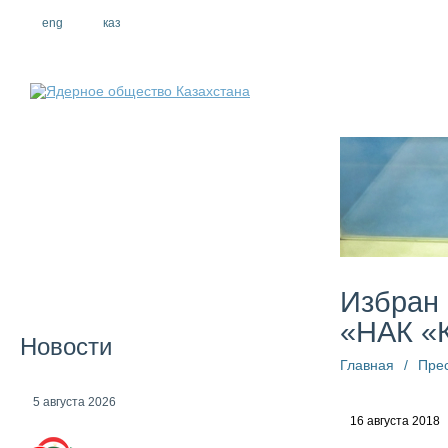
eng
рус
каз
О компании
Избран 
«НАК «
Новости
Главная
/
Пре
5 августа 2026
16 августа 2018