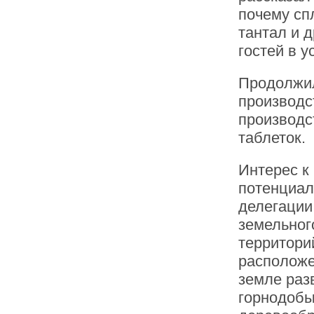
почему сп
тантал и 
гостей в 
Продолжил
производс
производс
таблеток.
Интерес к
потенциал
делегации
земельног
территори
расположе
земле раз
горнодоб