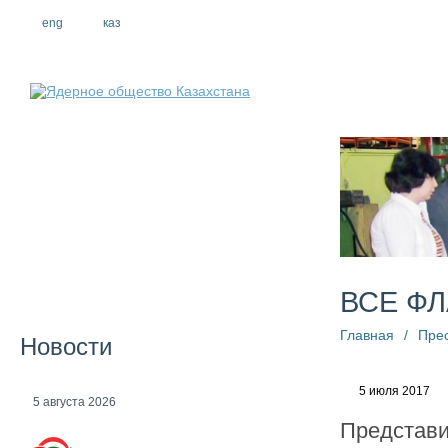
eng
рус
каз
О компании
ВСЕ ФЛ
Главная
/
Пре
Новости
5 июля 2017
5 августа 2026
Представи