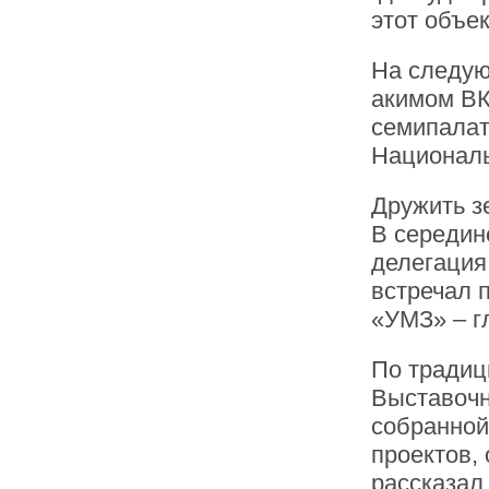
этот объек
На следую
акимом ВК
семипалат
Националь
Дружить 
В середин
делегация
встречал 
«УМЗ» – г
По традиц
Выставочн
собранной
проектов,
рассказал