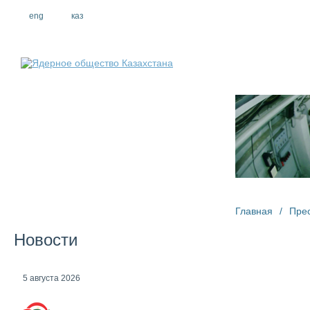
eng
рус
каз
О компании
Главная
/
Пре
Новости
5 августа 2026