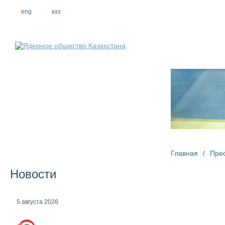
eng
рус
каз
О компании
Главная
/
Пре
Новости
5 августа 2026