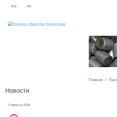
eng
рус
каз
О компании
Главная
/
Пре
Новости
5 августа 2026