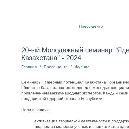
О компании
Структура
Пресс-центр
Информац
20-ый Молодежный семинар "Яд
Казахстана" - 2024
Главная
/
Пресс-центр
/
Журнал
Семинары «Ядерный потенциал Казахстана» организую
общество Казахстана» ежегодно для молодых специали
привлечением международных экспертов. Каждый семин
предприятий ядерной отрасли Республики.
Цели и задачи:
активизация творческой деятельности и поддержк
творчества молодых ученых и специалистов яде