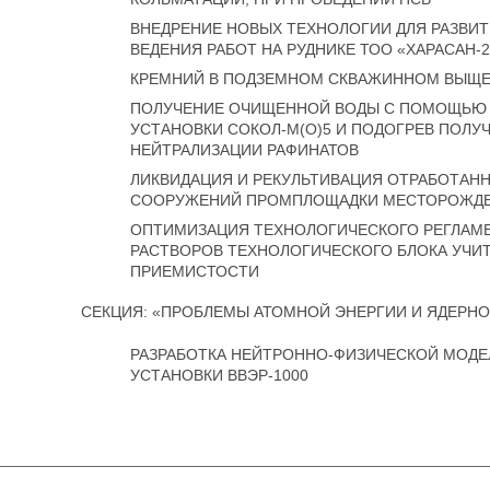
ВНЕДРЕНИЕ НОВЫХ ТЕХНОЛОГИИ ДЛЯ РАЗВИ
ВЕДЕНИЯ РАБОТ НА РУДНИКЕ ТОО «ХАРАСАН-2
КРЕМНИЙ В ПОДЗЕМНОМ СКВАЖИННОМ ВЫЩЕ
ПОЛУЧЕНИЕ ОЧИЩЕННОЙ ВОДЫ С ПОМОЩЬЮ
УСТАНОВКИ СОКОЛ-М(О)5 И ПОДОГРЕВ ПОЛУ
НЕЙТРАЛИЗАЦИИ РАФИНАТОВ
ЛИКВИДАЦИЯ И РЕКУЛЬТИВАЦИЯ ОТРАБОТАНН
СООРУЖЕНИЙ ПРОМПЛОЩАДКИ МЕСТОРОЖДЕ
ОПТИМИЗАЦИЯ ТЕХНОЛОГИЧЕСКОГО РЕГЛАМЕН
РАСТВОРОВ ТЕХНОЛОГИЧЕСКОГО БЛОКА УЧ
ПРИЕМИСТОСТИ
СЕКЦИЯ: «ПРОБЛЕМЫ АТОМНОЙ ЭНЕРГИИ И ЯДЕРНО
РАЗРАБОТКА НЕЙТРОННО-ФИЗИЧЕСКОЙ МОДЕ
УСТАНОВКИ ВВЭР-1000