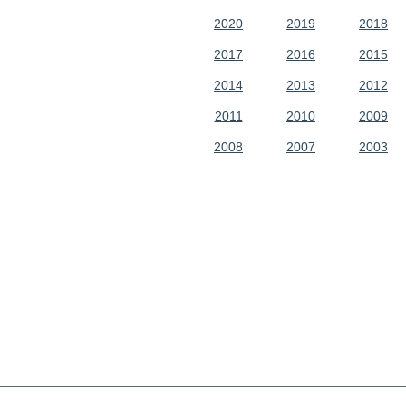
2020
2019
2018
2017
2016
2015
2014
2013
2012
2011
2010
2009
2008
2007
2003