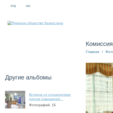
eng
рус
каз
О компании
Комиссия
Главная
/
Фот
Другие альбомы
Встреча со слушателями
курсов повышения...
Фотографий: 15