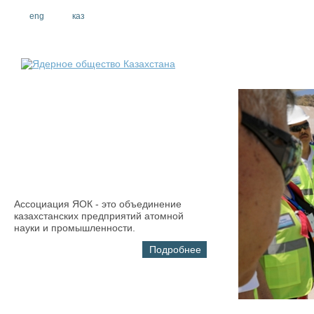
eng
рус
каз
О компании
Ассоциация ЯОК - это объединение
казахстанских предприятий атомной
науки и промышленности.
Подробнее