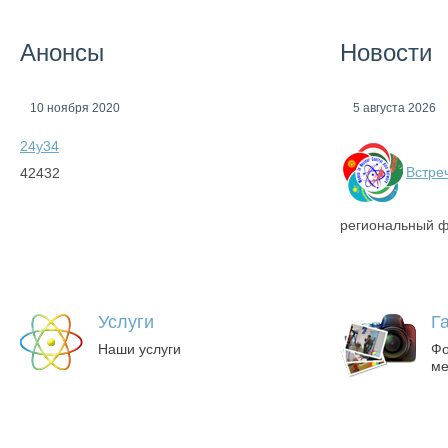
Главной цел
знания в об
производите
Анонсы
Новости
10 ноября 2020
5 августа 2026
24у34
Встре
42432
региональный 
Услуги
Г
Наши услуги
Фо
ме